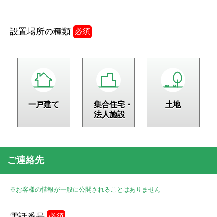
設置場所の種類
必須
一戸建て
集合住宅・
土地
法人施設
ご連絡先
※お客様の情報が一般に公開されることはありません
電話番号
必須