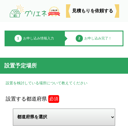
見積もりを依頼する
1
お申し込み情報入力
2
お申し込み完了！
設置予定場所
設置を検討している場所について教えてください
設置する都道府県
必須