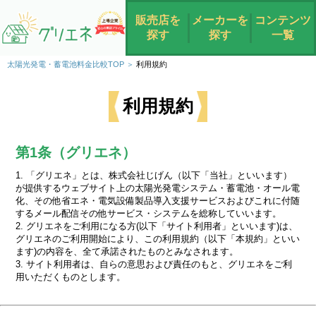
販売店を
メーカーを
コンテンツ
探す
探す
一覧
太陽光発電・蓄電池料金比較TOP
利用規約
利用規約
第1条（グリエネ）
1. 「グリエネ」とは、株式会社じげん（以下「当社」といいます）
が提供するウェブサイト上の太陽光発電システム・蓄電池・オール電
化、その他省エネ・電気設備製品導入支援サービスおよびこれに付随
するメール配信その他サービス・システムを総称していいます。
2. グリエネをご利用になる方(以下「サイト利用者」といいます)は、
グリエネのご利用開始により、この利用規約（以下「本規約」といい
ます)の内容を、全て承諾されたものとみなされます。
3. サイト利用者は、自らの意思および責任のもと、グリエネをご利
用いただくものとします。