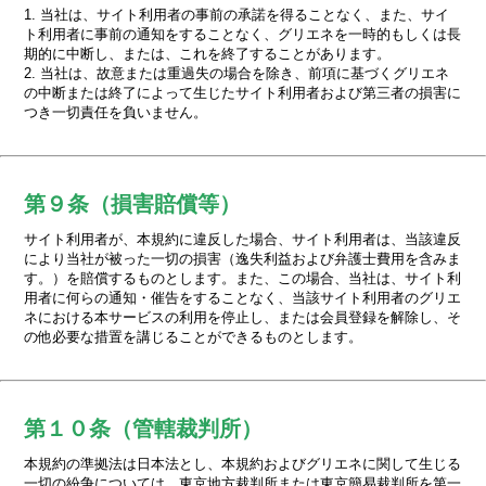
1. 当社は、サイト利用者の事前の承諾を得ることなく、また、サイ
ト利用者に事前の通知をすることなく、グリエネを一時的もしくは長
期的に中断し、または、これを終了することがあります。
2. 当社は、故意または重過失の場合を除き、前項に基づくグリエネ
の中断または終了によって生じたサイト利用者および第三者の損害に
つき一切責任を負いません。
第９条（損害賠償等）
サイト利用者が、本規約に違反した場合、サイト利用者は、当該違反
により当社が被った一切の損害（逸失利益および弁護士費用を含みま
す。）を賠償するものとします。また、この場合、当社は、サイト利
用者に何らの通知・催告をすることなく、当該サイト利用者のグリエ
ネにおける本サービスの利用を停止し、または会員登録を解除し、そ
の他必要な措置を講じることができるものとします。
第１０条（管轄裁判所）
本規約の準拠法は日本法とし、本規約およびグリエネに関して生じる
一切の紛争については、東京地方裁判所または東京簡易裁判所を第一