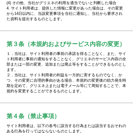
(4) その他、当社がグリエネの利用を適当でないと判断した場合
4. サイト利用者は、提供した情報に変更があった場合は、その変更
から14日以内に、当該変更事項を当社に通知し、当社から要求され
た資料を提出するものとします。
第３条（本規約およびサービス内容の変更）
１．当社は、サイト利用者の事前の承諾を得ることなく、また、サイ
ト利用者に事前の通知をすることなく、グリエネのサービス内容の全
部または一部の変更、追加または廃止等をすることができるものとし
ます。
２．当社は、サイト利用者の利益を一方的に害するものでなく、か
つ、その変更に合理的事由がある場合、本規約の変更後の効力発生時
期を定めて、グリエネ上または電子メール等にて周知することで、本
規約を変更することができるものとします。
第４条（禁止事項）
サイト利用者は、以下の各号に該当する行為または該当するおそれの
ある行為を行ってはならないものとします。