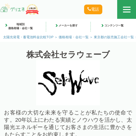
電話
地域別
メーカーを探す
コンテンツ一覧
価格相場・会社一覧
太陽光発電・蓄電池料金比較TOP
価格相場・会社一覧
東京都の販売施工会社一覧
株式会社セラウェーブ
お客様の大切な未来を守ることが私たちの使命で
す。20年以上にわたる実績とノウハウを活かし、太
陽光エネルギーを通じてお客さまの生活に豊かさを
もたらすことをお約束します。