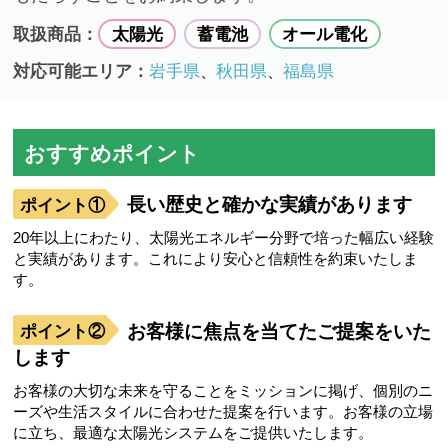
取扱商品：
太陽光
蓄電池
オール電化
対応可能エリア：
岩手県
秋田県
福島県
、
、
おすすめポイント
長い歴史と確かな実績があります
20年以上にわたり、太陽光エネルギー分野で培った幅広い経験
と実績があります。これにより安心と信頼性を約束いたしま
す。
お客様に焦点を当てたご提案をいた
します
お客様の大切な未来を守ることをミッションに掲げ、個別のニ
ーズや生活スタイルに合わせた提案を行います。お客様の立場
に立ち、最適な太陽光システムをご提供いたします。