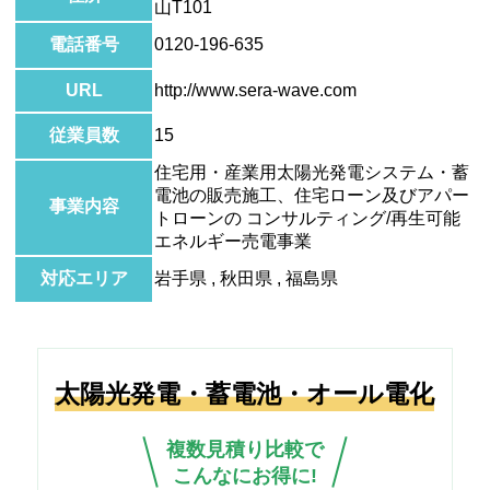
山T101
電話番号
0120-196-635
URL
http://www.sera-wave.com
従業員数
15
住宅用・産業用太陽光発電システム・蓄
電池の販売施工、住宅ローン及びアパー
事業内容
トローンの コンサルティング/再生可能
エネルギー売電事業
対応エリア
岩手県 , 秋田県 , 福島県
太陽光発電・蓄電池・オール電化
複数見積り比較で
こんなにお得に!