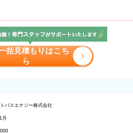
一括見積もりはこち
ら
クトパスエナジー株式会社
年1月
000