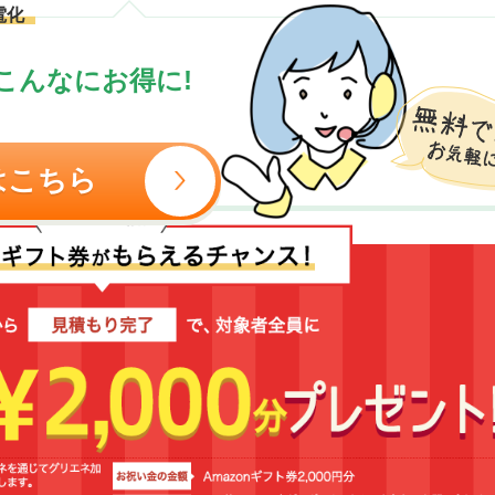
電化
こんなにお得に!
はこちら