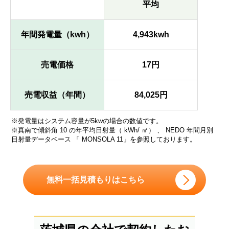
平均
年間発電量（kwh）
4,943kwh
売電価格
17円
売電収益（年間）
84,025円
※発電量はシステム容量が5kwの場合の数値です。
※真南で傾斜角 10 の年平均日射量（ kWh/ ㎡） 、 NEDO 年間月別
日射量データベース 「 MONSOLA 11」を参照しております。
無料一括見積もりはこちら