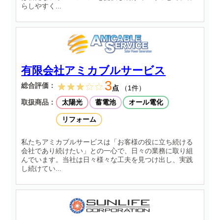
らしやすく...
有限会社アミカブルサービス
3
総合評価：
点
（1件）
取扱商品：
太陽光
蓄電池
オール電化
リフォーム
私たちアミカブルサービスは「お客様の役に立ち続ける
会社であり続けたい」との一心で、日々の業務に取り組
んでいます。当社は日々様々な工夫を見つけ出し、実践
し続けてい...