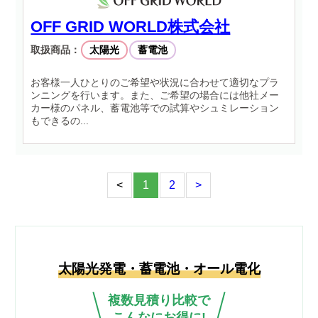
OFF GRID WORLD株式会社
取扱商品：
太陽光
蓄電池
お客様一人ひとりのご希望や状況に合わせて適切なプラ
ンニングを行います。また、ご希望の場合には他社メー
カー様のパネル、蓄電池等での試算やシュミレーション
もできるの...
<
1
2
>
太陽光発電・蓄電池・オール電化
複数見積り比較で
こんなにお得に!