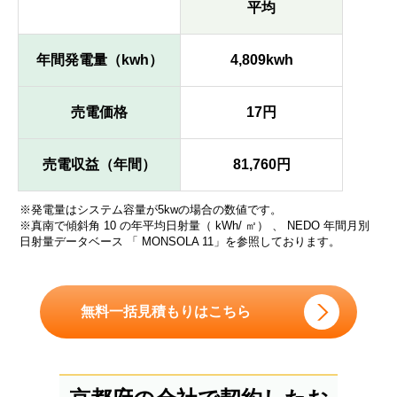
平均
年間発電量（kwh）
4,809kwh
売電価格
17円
売電収益（年間）
81,760円
※発電量はシステム容量が5kwの場合の数値です。
※真南で傾斜角 10 の年平均日射量（ kWh/ ㎡） 、 NEDO 年間月別
日射量データベース 「 MONSOLA 11」を参照しております。
無料一括見積もりはこちら