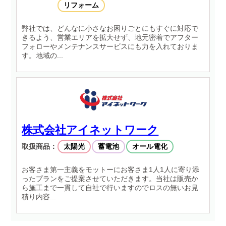
リフォーム
弊社では、どんなに小さなお困りごとにもすぐに対応で
きるよう、営業エリアを拡大せず、地元密着でアフター
フォローやメンテナンスサービスにも力を入れておりま
す。地域の...
株式会社アイネットワーク
取扱商品：
太陽光
蓄電池
オール電化
お客さま第一主義をモットーにお客さま1人1人に寄り添
ったプランをご提案させていただきます。当社は販売か
ら施工まで一貫して自社で行いますのでロスの無いお見
積り内容...