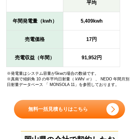
平均
年間発電量（kwh）
5,409kwh
売電価格
17円
売電収益（年間）
91,952円
※発電量はシステム容量が5kwの場合の数値です。
※真南で傾斜角 10 の年平均日射量（ kWh/ ㎡） 、 NEDO 年間月別
日射量データベース 「 MONSOLA 11」を参照しております。
無料一括見積もりはこちら