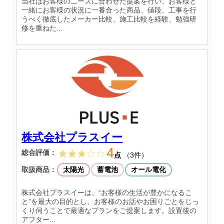
当社はお客様のニーズに合わせた提案を行い、お客様と
一緒にお客様の状況に一番合った商品、値段、工事を行
うべく徹底したメーカー比較、施工比較を経験、勉強研
修を重ねた...
株式会社プラスイー
4
総合評価：
点
（3件）
取扱商品：
太陽光
蓄電池
オール電化
株式会社プラスイーは、“お客様の生活が豊かになるこ
と”を最大の目的とし、お客様のお話やお困りごとをじっ
くり伺うことで最適なプランをご提案します。設置後の
アフター...