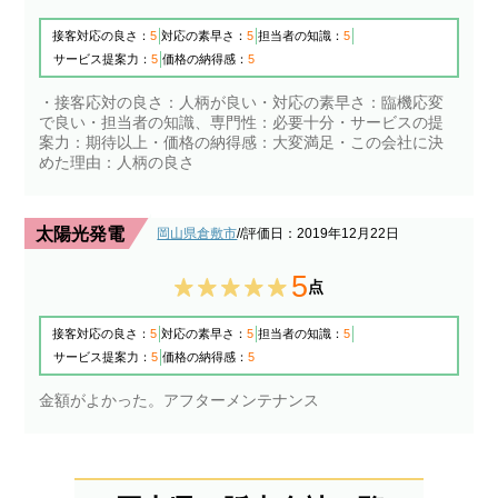
接客対応の良さ：
5
対応の素早さ：
5
担当者の知識：
5
サービス提案力：
5
価格の納得感：
5
・接客応対の良さ：人柄が良い・対応の素早さ：臨機応変
で良い・担当者の知識、専門性：必要十分・サービスの提
案力：期待以上・価格の納得感：大変満足・この会社に決
めた理由：人柄の良さ
太陽光発電
岡山県倉敷市
/
/評価日：2019年12月22日
5
点
接客対応の良さ：
5
対応の素早さ：
5
担当者の知識：
5
サービス提案力：
5
価格の納得感：
5
金額がよかった。アフターメンテナンス