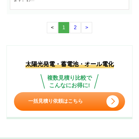
<
1
2
>
太陽光発電・蓄電池・オール電化
複数見積り比較で
こんなにお得に!
一括見積り依頼はこちら