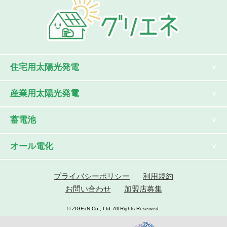
住宅用太陽光発電
産業用太陽光発電
蓄電池
オール電化
プライバシーポリシー
利用規約
お問い合わせ
加盟店募集
© ZIGExN Co., Ltd. All Rights Reserved.