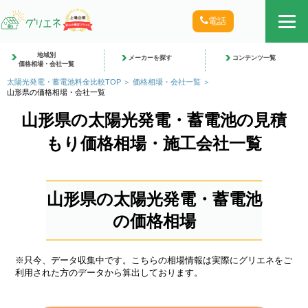
電話
地域別
メーカーを探す
コンテンツ一覧
価格相場・会社一覧
太陽光発電・蓄電池料金比較TOP
価格相場・会社一覧
山形県の価格相場・会社一覧
山形県の太陽光発電・蓄電池の見積
もり価格相場・施工会社一覧
山形県の太陽光発電・蓄電池
の価格相場
※只今、データ収集中です。こちらの相場情報は実際にグリエネをご
利用された方のデータから算出しております。