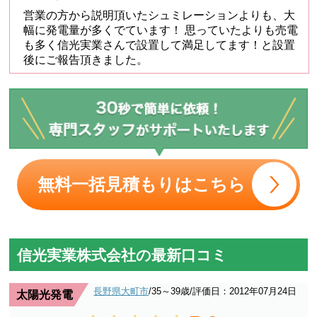
営業の方から説明頂いたシュミレーションよりも、大
幅に発電量が多くでています！ 思っていたよりも売電
も多く信光実業さんで設置して満足してます！と設置
後にご報告頂きました。
無料一括見積もりはこちら
信光実業株式会社の最新口コミ
長野県大町市
/35～39歳
/評価日：2012年07月24日
太陽光発電