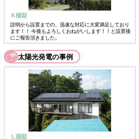
Ｋ様邸
説明から設置までの、迅速な対応に大変満足しており
ます！！ 今後もよろしくおねがいします！！と設置後
にご報告頂きました。
太陽光発電の事例
Ｌ様邸