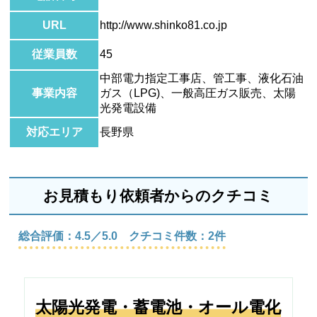
URL
http://www.shinko81.co.jp
従業員数
45
中部電力指定工事店、管工事、液化石油
事業内容
ガス（LPG)、一般高圧ガス販売、太陽
光発電設備
対応エリア
長野県
お見積もり依頼者からのクチコミ
総合評価：4.5／5.0 クチコミ件数：2件
太陽光発電・蓄電池・オール電化