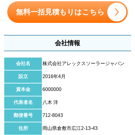
無料一括見積もりはこちら
会社情報
会社名
株式会社アレックスソーラージャパン
設立
2016年4月
資本金
6000000
代表者名
八木 洋
郵便番号
712-8043
住所
岡山県倉敷市広江2-13-43