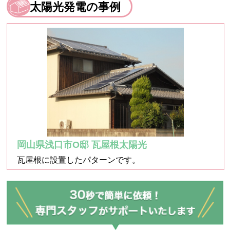
太陽光発電の事例
岡山県浅口市O邸 瓦屋根太陽光
瓦屋根に設置したパターンです。