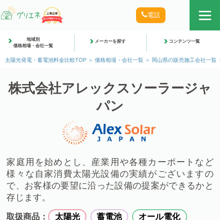
電話
地域別
メーカーを探す
コンテンツ一覧
価格相場・会社一覧
太陽光発電・蓄電池料金比較TOP
価格相場・会社一覧
岡山県の販売施工会社一覧
株式会社アレックスソーラージャ
パン
家庭用を始めとし、産業用や各種カーポートなど
様々な自家消費太陽光設備の実績がございますの
で、お客様の要望に沿った設備の提案ができるかと
存じます。
取扱商品：
太陽光
蓄電池
オール電化