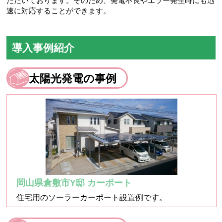
ただいております。そのため、発電不良やエラー発生時にも迅
速に対応することができます。
導入事例紹介
太陽光発電の事例
岡山県倉敷市Y邸 カーポート
住宅用のソーラーカーポート設置例です。