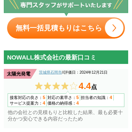
無料一括見積もりはこちら
NOWALL株式会社の最新口コミ
茨城県石岡市
/
/評価日：2024年12月21日
太陽光発電
4.4
点
5
5
4
接客対応の良さ：
対応の素早さ：
担当者の知識：
4
4
サービス提案力：
価格の納得感：
他の会社との見積もりと比較した結果、最も必要十
分かつ安心できる内容だったため