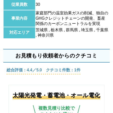
従業員数
30
家庭部門の温室効果ガスの削減、独自の
事業内容
GHGクレジットチェーンの開発、畜産
関係のカーボンニュートラルを実現
茨城県 , 栃木県 , 群馬県 , 埼玉県 , 千葉県
対応エリア
, 神奈川県
お見積もり依頼者からのクチコミ
総合評価：4.4／5.0 クチコミ件数：1件
太陽光発電・蓄電池・オール電化
複数見積り比較で