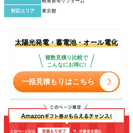
根葺替等リフォーム
対応エリア
東京都
太陽光発電・蓄電池・オール電化
複数見積り比較で
こんなにお得に!
一括見積もりはこちら