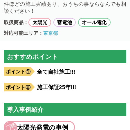
件ほどの施工実績あり、おうちの事ならなんでも相
談ください！
取扱商品：
太陽光
蓄電池
オール電化
対応可能エリア：
東京都
おすすめポイント
全て自社施工!!!
施工保証25年!!!
導入事例紹介
太陽光発電の事例