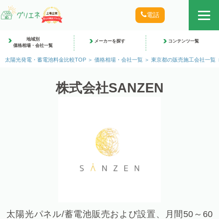
電話
地域別
メーカーを探す
コンテンツ一覧
価格相場・会社一覧
太陽光発電・蓄電池料金比較TOP
価格相場・会社一覧
東京都の販売施工会社一覧
株式会社SANZEN
太陽光パネル/蓄電池販売および設置、月間50～60