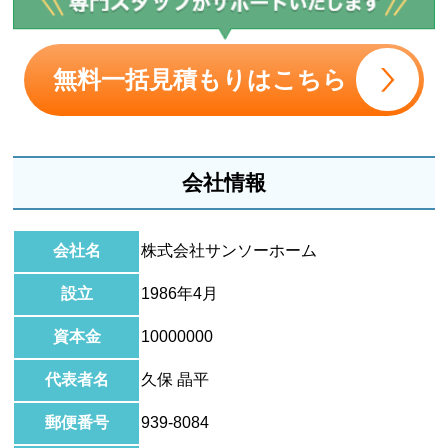
無料一括見積もりはこちら
会社情報
会社名
株式会社サンソーホーム
設立
1986年4月
資本金
10000000
代表者名
久保 晶平
郵便番号
939-8084