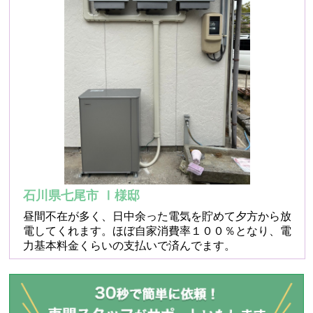
石川県七尾市 Ⅰ様邸
昼間不在が多く、日中余った電気を貯めて夕方から放
電してくれます。ほぼ自家消費率１００％となり、電
力基本料金くらいの支払いで済んでます。