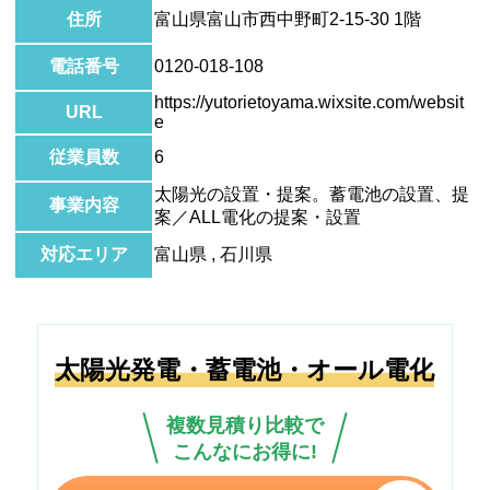
住所
富山県富山市西中野町2-15-30 1階
電話番号
0120-018-108
https://yutorietoyama.wixsite.com/websit
URL
e
従業員数
6
太陽光の設置・提案。蓄電池の設置、提
事業内容
案／ALL電化の提案・設置
対応エリア
富山県 , 石川県
太陽光発電・蓄電池・オール電化
複数見積り比較で
こんなにお得に!