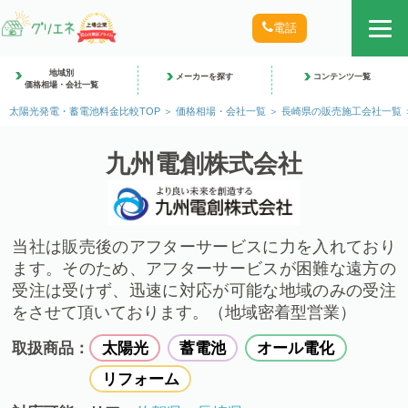
電話
地域別
メーカーを探す
コンテンツ一覧
価格相場・会社一覧
太陽光発電・蓄電池料金比較TOP
価格相場・会社一覧
長崎県の販売施工会社一覧
九州電創株式会社
当社は販売後のアフターサービスに力を入れており
ます。そのため、アフターサービスが困難な遠方の
受注は受けず、迅速に対応が可能な地域のみの受注
をさせて頂いております。（地域密着型営業）
取扱商品：
太陽光
蓄電池
オール電化
リフォーム