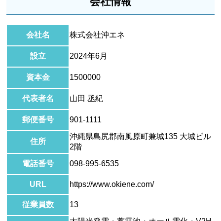
会社情報
会社名
株式会社沖エネ
設立
2024年6月
資本金
1500000
代表者名
山田 丞紀
郵便番号
901-1111
沖縄県島尻郡南風原町兼城135 大城ビル
住所
2階
電話番号
098-995-6535
URL
https://www.okiene.com/
従業員数
13