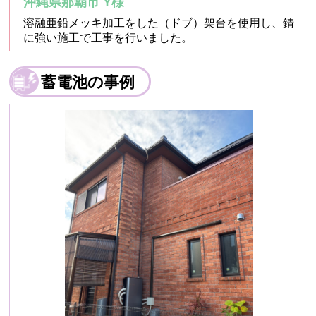
沖縄県那覇市 Y様
溶融亜鉛メッキ加工をした（ドブ）架台を使用し、錆
に強い施工で工事を行いました。
蓄電池の事例