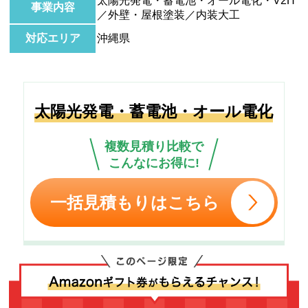
太陽光発電・蓄電池・オール電化・V2H
事業内容
／外壁・屋根塗装／内装大工
対応エリア
沖縄県
太陽光発電・蓄電池・オール電化
複数見積り比較で
こんなにお得に!
一括見積もりはこちら