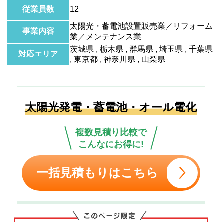
従業員数
12
太陽光・蓄電池設置販売業／リフォーム
事業内容
業／メンテナンス業
茨城県 , 栃木県 , 群馬県 , 埼玉県 , 千葉県
対応エリア
, 東京都 , 神奈川県 , 山梨県
太陽光発電・蓄電池・オール電化
複数見積り比較で
こんなにお得に!
一括見積もりはこちら