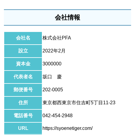
会社情報
会社名
株式会社PFA
設立
2022年2月
資本金
3000000
代表者名
坂口 慶
郵便番号
202-0005
住所
東京都西東京市住吉町5丁目11-23
電話番号
042-454-2948
URL
https://syoenetiger.com/