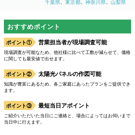
千葉県
東京都
神奈川県
山梨県
、
、
、
おすすめポイント
営業担当者が現場調査可能
現場調査が可能なため、他社様に比べて工数が減らせて、価格
に関しても最安値で出せます。
太陽光パネルの作図可能
知識が豊富にあるため、各ご家庭にあったプランをご提供でき
ます。
最短当日アポイント
ご紹介いただいた当日にご連絡と、場合によってはお伺いまで
当日中に行えます。