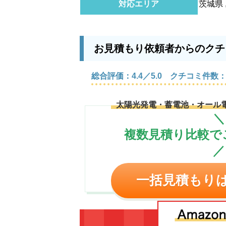
対応エリア
茨城県 
お見積もり依頼者からのクチ
総合評価：4.4／5.0 クチコミ件数：
太陽光発電・蓄電池・オール
＼
複数見積り比較で
／
一括見積もり