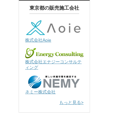
東京都の販売施工会社
株式会社Aoie
株式会社エナジーコンサルテ
ィング
ネミー株式会社
もっと見る>