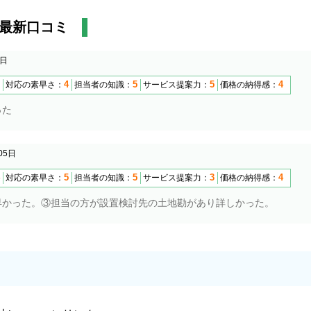
最新口コミ
6日
4
5
5
4
対応の素早さ：
担当者の知識：
サービス提案力：
価格の納得感：
った
05日
5
5
3
4
対応の素早さ：
担当者の知識：
サービス提案力：
価格の納得感：
早かった。③担当の方が設置検討先の土地勘があり詳しかった。