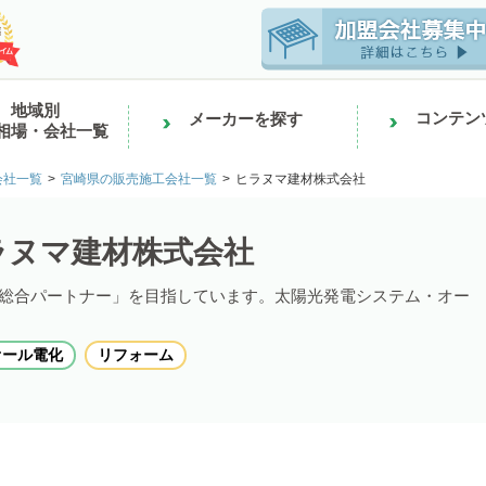
地域別
コンテン
メーカーを探す
相場・会社一覧
会社一覧
宮崎県の販売施工会社一覧
ヒラヌマ建材株式会社
ラヌマ建材株式会社
総合パートナー」を目指しています。太陽光発電システム・オー
オール電化
リフォーム