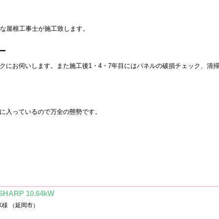
富な屋根工事士が施工致します。
ー
クにお伺いします。また施工後1・4・7年目にはパネルの破損チェック、清
に入っているので万全の態勢です。
SHARP 10.64kW
K様 （延岡市）