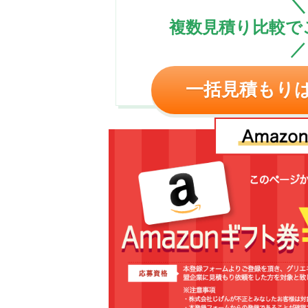
＼
複数見積り比較で
／
一括見積もり