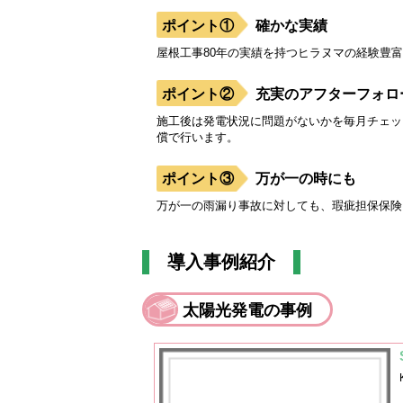
確かな実績
屋根工事80年の実績を持つヒラヌマの経験豊
充実のアフターフォロ
施工後は発電状況に問題がないかを毎月チェッ
償で行います。
万が一の時にも
万が一の雨漏り事故に対しても、瑕疵担保保険
導入事例紹介
太陽光発電の事例