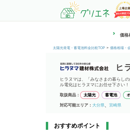
価格
太陽光発電・蓄電池料金比較TOP
価格相場・
ヒ
ヒラヌマは、「みなさまの暮らしの
ル電化はヒラヌマにお任せ下さい！
取扱商品：
太陽光
蓄電池
、
対応可能エリア：
大分県
宮崎県
おすすめポイント