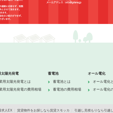
用太陽光発電
蓄電池
オール電化
業用太陽光発電とは
蓄電池とは
オール電化
業用太陽光発電の費用相場
蓄電池の費用相場
オール電化
求人EX
|
賃貸物件をお探しなら賃貸スモッカ
|
引越し見積もりなら引越し