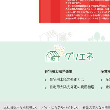
住宅用太陽光発電
産業
住宅用太陽光発電とは
産
住宅用太陽光発電の費用相場
産
正社員採用なら転職EX
|
バイトならアルバイトEX
|
看護の求人なら看護