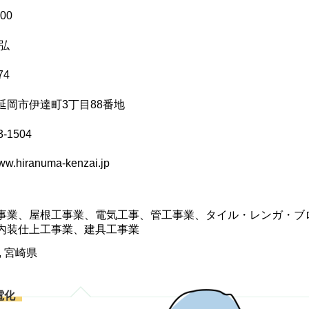
00
和弘
74
延岡市伊達町3丁目88番地
3-1504
www.hiranuma-kenzai.jp
事業、屋根工事業、電気工事、管工事業、タイル・レンガ・ブ
内装仕上工事業、建具工事業
, 宮崎県
電化