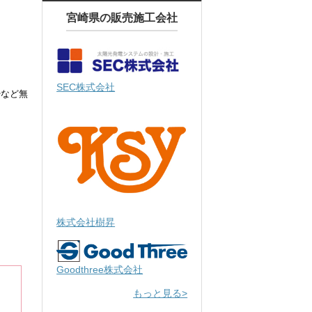
宮崎県の販売施工会社
SEC株式会社
掃など無
株式会社樹昇
Goodthree株式会社
もっと見る>