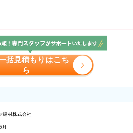
一括見積もりはこち
ら
マ建材株式会社
年5月