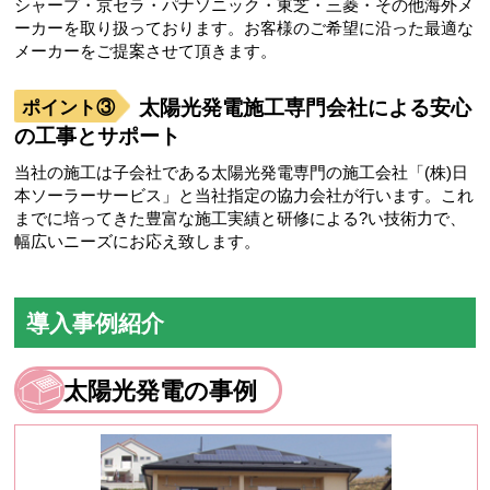
シャープ・京セラ・パナソニック・東芝・三菱・その他海外メ
ーカーを取り扱っております。お客様のご希望に沿った最適な
メーカーをご提案させて頂きます。
太陽光発電施工専門会社による安心
の工事とサポート
当社の施工は子会社である太陽光発電専門の施工会社「(株)日
本ソーラーサービス」と当社指定の協力会社が行います。これ
までに培ってきた豊富な施工実績と研修による?い技術力で、
幅広いニーズにお応え致します。
導入事例紹介
太陽光発電の事例