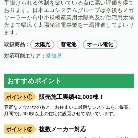
手掛けられる体制を築いている点に高い評価を得て
おります。日本エコシステムグループは今後もメガ
ソーラーから中小規模産業用太陽光及び住宅用太陽
光まで幅広く太陽光発電事業を一層推進してまいり
ます。
取扱商品：
太陽光
蓄電池
オール電化
対応可能エリア：
愛知県
おすすめポイント
販売施工実績42,000棟！
豊富なノウハウのもと、お住まいに最適なシステムをご提案。
月間では400棟以上の住宅に設置させて頂いています。
複数メーカー対応