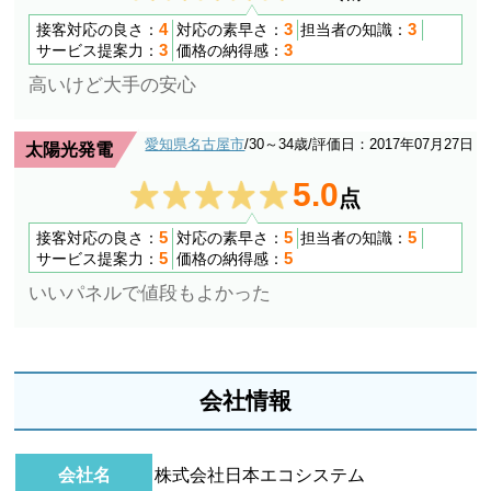
4
3
3
接客対応の良さ：
対応の素早さ：
担当者の知識：
3
3
サービス提案力：
価格の納得感：
高いけど大手の安心
愛知県名古屋市
/30～34歳
/評価日：2017年07月27日
太陽光発電
5.0
点
5
5
5
接客対応の良さ：
対応の素早さ：
担当者の知識：
5
5
サービス提案力：
価格の納得感：
いいパネルで値段もよかった
会社情報
会社名
株式会社日本エコシステム