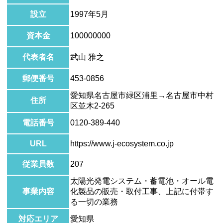
設立
1997年5月
資本金
100000000
代表者名
武山 雅之
郵便番号
453-0856
愛知県名古屋市緑区浦里→名古屋市中村
住所
区並木2-265
電話番号
0120-389-440
URL
https://www.j-ecosystem.co.jp
従業員数
207
太陽光発電システム・蓄電池・オール電
事業内容
化製品の販売・取付工事、上記に付帯す
る一切の業務
対応エリア
愛知県