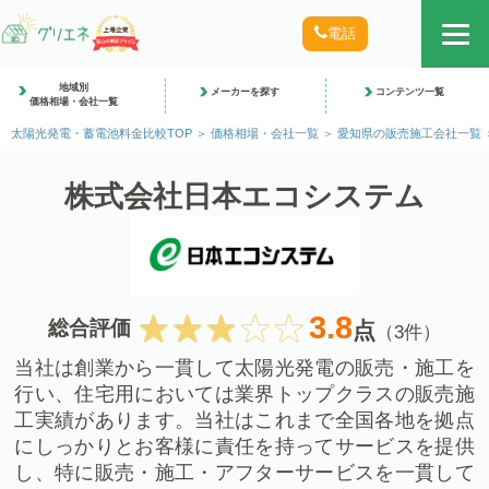
電話
地域別
メーカーを探す
コンテンツ一覧
価格相場・会社一覧
太陽光発電・蓄電池料金比較TOP
価格相場・会社一覧
愛知県の販売施工会社一覧
株式会社日本エコシステム
3.8
総合評価
点
（3件）
当社は創業から一貫して太陽光発電の販売・施工を
行い、住宅用においては業界トップクラスの販売施
工実績があります。当社はこれまで全国各地を拠点
にしっかりとお客様に責任を持ってサービスを提供
し、特に販売・施工・アフターサービスを一貫して