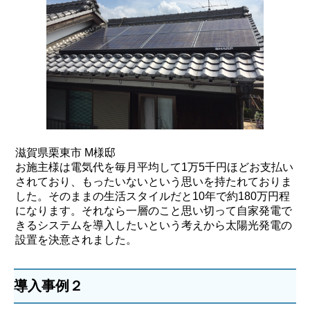
滋賀県栗東市 M様邸
お施主様は電気代を毎月平均して1万5千円ほどお支払い
されており、もったいないという思いを持たれておりま
した。そのままの生活スタイルだと10年で約180万円程
になります。それなら一層のこと思い切って自家発電で
きるシステムを導入したいという考えから太陽光発電の
設置を決意されました。
導入事例２