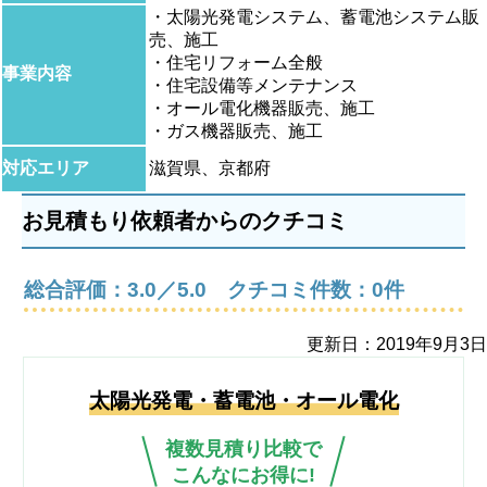
・太陽光発電システム、蓄電池システム販
売、施工
・住宅リフォーム全般
事業内容
・住宅設備等メンテナンス
・オール電化機器販売、施工
・ガス機器販売、施工
対応エリア
滋賀県、京都府
お見積もり依頼者からのクチコミ
総合評価：3.0／5.0 クチコミ件数：0件
更新日：
2019年9月3日
太陽光発電・蓄電池・オール電化
複数見積り比較で
こんなにお得に!