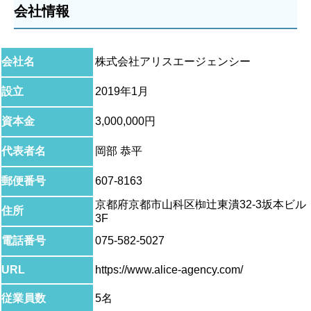
会社情報
会社名
株式会社アリスエージェンシー
設立
2019年1月
資本金
3,000,000円
代表者名
岡部 恭平
郵便番号
607-8163
京都府京都市山科区椥辻東潰32-3坂本ビル
住所
3F
電話番号
075-582-5027
URL
https://www.alice-agency.com/
従業員数
5名