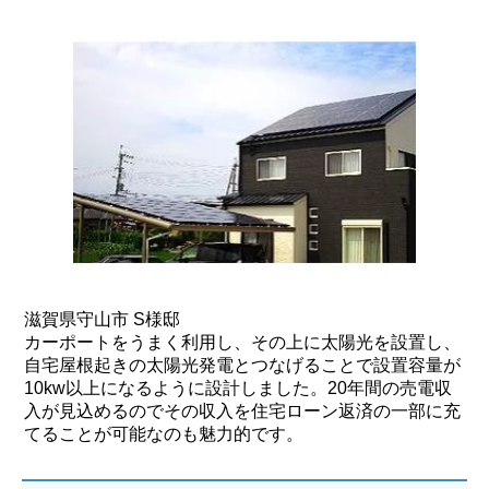
滋賀県守山市 S様邸
カーポートをうまく利用し、その上に太陽光を設置し、
自宅屋根起きの太陽光発電とつなげることで設置容量が
10kw以上になるように設計しました。20年間の売電収
入が見込めるのでその収入を住宅ローン返済の一部に充
てることが可能なのも魅力的です。