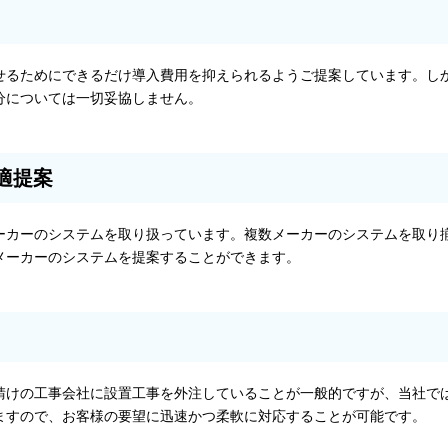
せるためにできるだけ導入費用を抑えられるようご提案しています。し
分については一切妥協しません。
適提案
ーカーのシステムを取り扱っています。複数メーカーのシステムを取り
メーカーのシステムを提案することができます。
請けの工事会社に設置工事を外注していることが一般的ですが、当社で
ますので、お客様の要望に迅速かつ柔軟に対応することが可能です。