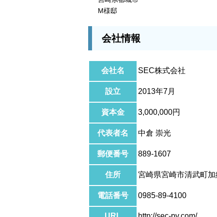
M様邸
会社情報
会社名
SEC株式会社
設立
2013年7月
資本金
3,000,000円
代表者名
中倉 崇光
郵便番号
889-1607
住所
宮崎県宮崎市清武町加納
電話番号
0985-89-4100
URL
http://sec-pv.com/