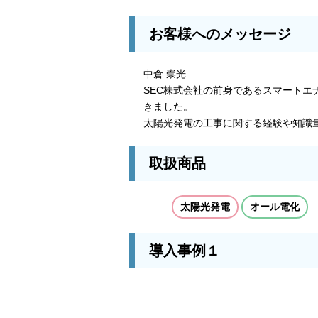
お客様へのメッセージ
中倉 崇光
SEC株式会社の前身であるスマート
きました。
太陽光発電の工事に関する経験や知識
取扱商品
太陽光発電
オール電化
導入事例１