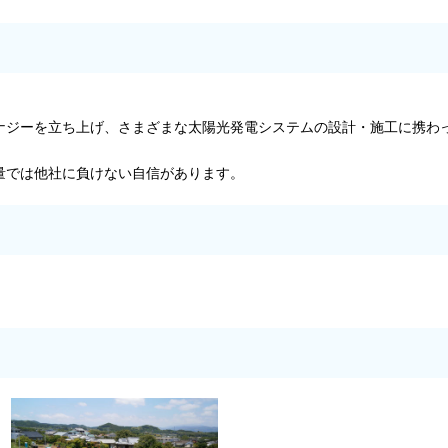
エナジーを立ち上げ、さまざまな太陽光発電システムの設計・施工に携わ
量では他社に負けない自信があります。