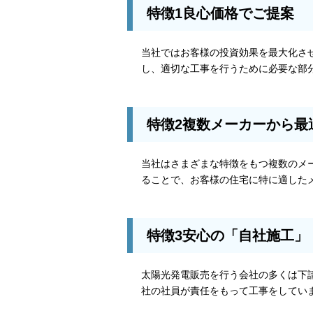
特徴1良心価格でご提案
当社ではお客様の投資効果を最大化さ
し、適切な工事を行うために必要な部
特徴2複数メーカーから最
当社はさまざまな特徴をもつ複数のメ
ることで、お客様の住宅に特に適した
特徴3安心の「自社施工」
太陽光発電販売を行う会社の多くは下
社の社員が責任をもって工事をしてい