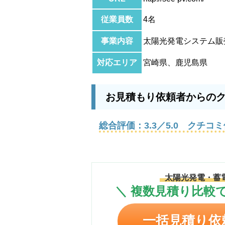
従業員数
4名
事業内容
太陽光発電システム販
対応エリア
宮崎県、鹿児島県
お見積もり依頼者からの
総合評価：3.3／5.0 クチコ
太陽光発電・蓄
＼ 複数見積り比較で
一括見積り依