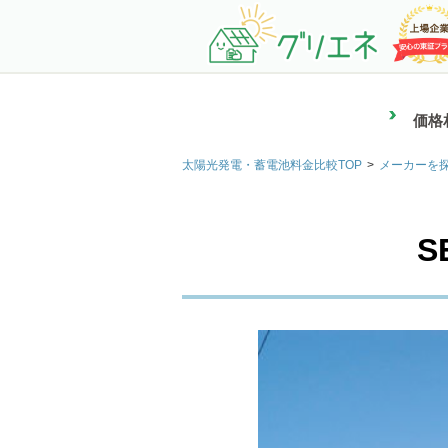
価格
太陽光発電・蓄電池料金比較TOP
メーカーを
S