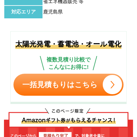
省エネ機器販売 等
対応エリア
鹿児島県
太陽光発電・蓄電池・オール電化
複数見積り比較で
こんなにお得に!
一括見積もりはこちら