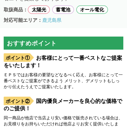
取扱商品：
太陽光
蓄電池
オール電化
対応可能エリア：
鹿児島県
おすすめポイント
お客様にとって一番ベストなご提案
をいたします！
ＥＰＳではお客様の要望などなるべく応え、お客様にとって一
番ベストなご提案ができるよう メリット、デメリットもしっ
かり伝えたうえでご提案いたします。
国内優良メーカーを良心的な価格で
のご提供！
同一商品が他店で当店より安い価格で販売されている場合は、
お見積りをお持ちいただければ他店よりお安く提供いたしま