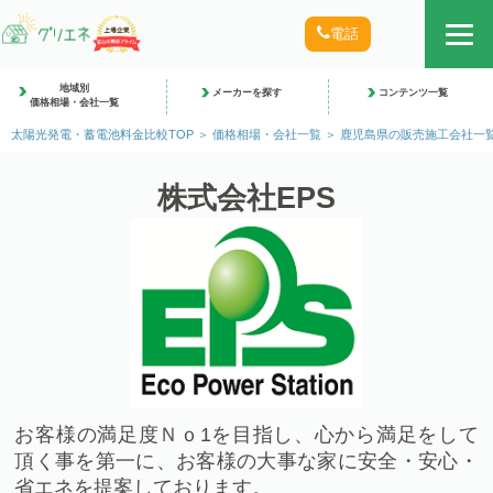
電話
地域別
メーカーを探す
コンテンツ一覧
価格相場・会社一覧
太陽光発電・蓄電池料金比較TOP
価格相場・会社一覧
鹿児島県の販売施工会社一
株式会社EPS
お客様の満足度Ｎｏ1を目指し、心から満足をして
頂く事を第一に、お客様の大事な家に安全・安心・
省エネを提案しております。