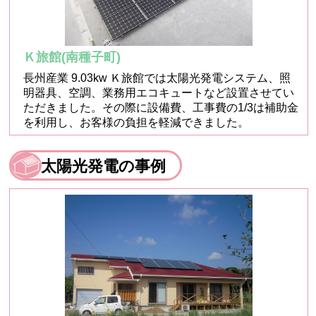
Ｋ旅館(南種子町)
長州産業 9.03kw Ｋ旅館では太陽光発電システム、照
明器具、空調、業務用エコキュートなど設置させてい
ただきました。その際に設備費、工事費の1/3は補助金
を利用し、お客様の負担を軽減できました。
太陽光発電の事例