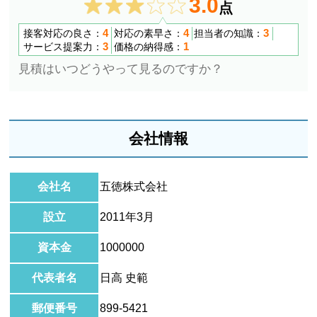
3.0
点
4
4
3
接客対応の良さ：
対応の素早さ：
担当者の知識：
3
1
サービス提案力：
価格の納得感：
見積はいつどうやって見るのですか？
会社情報
会社名
五徳株式会社
設立
2011年3月
資本金
1000000
代表者名
日高 史範
郵便番号
899-5421