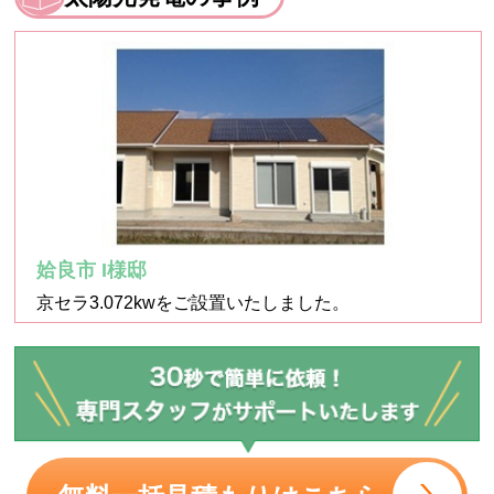
姶良市 I様邸
京セラ3.072kwをご設置いたしました。