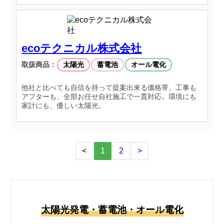
ecoテクニカル株式会社
取扱商品：
太陽光
蓄電池
オール電化
他社と比べても自信を持って提案出来る価格帯。工事も
アフターも、全部お任せ自社施工で一貫対応。環境にも
家計にも、優しい太陽光。
<
1
2
>
太陽光発電・蓄電池・オール電化