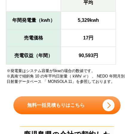
平均
年間発電量（kwh）
5,329kwh
売電価格
17円
売電収益（年間）
90,593円
※発電量はシステム容量が5kwの場合の数値です。
※真南で傾斜角 10 の年平均日射量（ kWh/ ㎡） 、 NEDO 年間月別
日射量データベース 「 MONSOLA 11」を参照しております。
無料一括見積もりはこちら