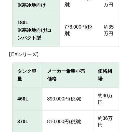
別)
万円
※寒冷地向け
180L
778,000円(税
約35
※寒冷地向け/コ
別)
万円
ンパクト型
【EXシリーズ】
タンク容
メーカー希望小売
価格相
量
価格
場
約40万
460L
890,000円(税別)
円
約36万
370L
810,000円(税別)
円