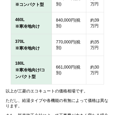
別)
万円
※コンパクト型
460L
840,000円(税
約39
別)
万円
※寒冷地向け
370L
770,000円(税
約35
別)
万円
※寒冷地向け
180L
661,000円(税
約30
※寒冷地向け/コ
別)
万円
ンパクト型
以上が三菱のエコキュートの価格相場です。
ただし、給湯タイプや各機能の有無によって価格は異な
ります。