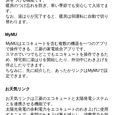
房をつける機能です。
暖房のつけ忘れを防ぎ、寒い季節でも安心して入浴でま
す。
なお、湯はりが完了すると、暖房は弱運転に自動で切り
替わります。
MyMU
MyMUはエコキュートを含む複数の機器を一つのアプリ
で操作できる、三菱の家電統合アプリです。
スマホでいつでもどこでもエコキュートを操作できるた
め、帰宅前に湯はりを開始したり、外泊中にわき上げを
停止したりできます。
ちなみに、先に紹介した、あったかリンクはMyMUで設
定できます。
お天気リンク
お天気リンクは三菱のエコキュートと太陽発電システム
とを連携させる機能です。
太陽光発電の余剰電力をエコキュートのわき上げに使用
することで、夜間のわき上げ量を減らし、消費電力を節