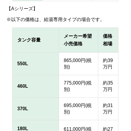
【Aシリーズ】
※以下の価格は、給湯専用タイプの場合です。
メーカー希望
価格
タンク容量
小売価格
相場
865,000円(税
約39
550L
別)
万円
775,000円(税
約35
460L
別)
万円
695,000円(税
約31
370L
別)
万円
180L
611,000円(税
約27