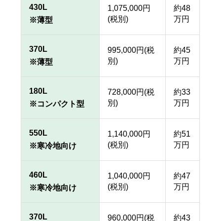
430L
1,075,000円
約48
(税別)
万円
※薄型
370L
995,000円(税
約45
別)
万円
※薄型
180L
728,000円(税
約33
別)
万円
※コンパクト型
550L
1,140,000円
約51
(税別)
万円
※寒冷地向け
460L
1,040,000円
約47
(税別)
万円
※寒冷地向け
370L
960,000円(税
約43