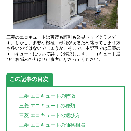
三菱のエコキュートは実績も評判も業界トップクラスで
す。しかし、多彩な機種、機能があるため迷ってしまう方
も多いのではないでしょうか。そこで、本記事では三菱の
エコキュートについて詳しく解説します。エコキュート選
びでお悩みの方はぜひ参考になさってください。
この記事の目次
三菱 エコキュートの特徴
三菱 エコキュートの種類
三菱 エコキュートの選び方
三菱 エコキュートの価格相場