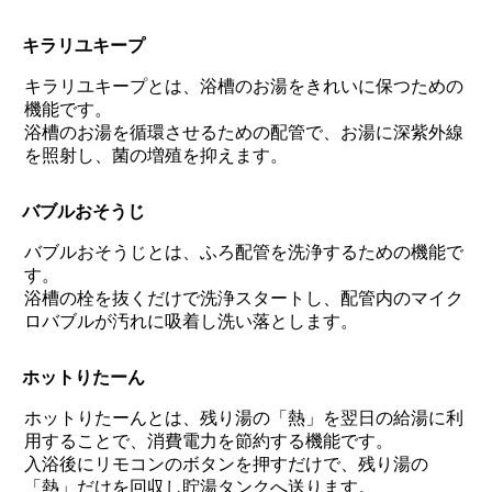
キラリユキープ
キラリユキープとは、浴槽のお湯をきれいに保つための
機能です。
浴槽のお湯を循環させるための配管で、お湯に深紫外線
を照射し、菌の増殖を抑えます。
バブルおそうじ
バブルおそうじとは、ふろ配管を洗浄するための機能で
す。
浴槽の栓を抜くだけで洗浄スタートし、配管内のマイク
ロバブルが汚れに吸着し洗い落とします。
ホットりたーん
ホットりたーんとは、残り湯の「熱」を翌日の給湯に利
用することで、消費電力を節約する機能です。
入浴後にリモコンのボタンを押すだけで、残り湯の
「熱」だけを回収し貯湯タンクへ送ります。