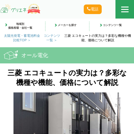
電話
地域別
メーカーを探す
コンテンツ一覧
価格相場・会社一覧
太陽光発電・蓄電池料金
コンテンツ
三菱 エコキュートの実力は？多彩な機種や機
比較TOP
一覧
能、価格について解説
オール電化
三菱 エコキュートの実力は？多彩な
機種や機能、価格について解説