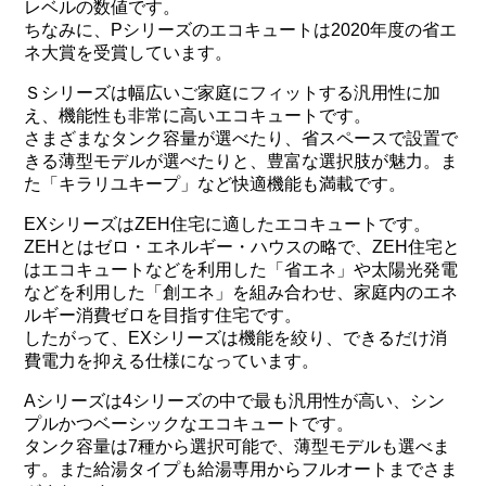
レベルの数値です。
ちなみに、Pシリーズのエコキュートは2020年度の省エ
ネ大賞を受賞しています。
Ｓシリーズは幅広いご家庭にフィットする汎用性に加
え、機能性も非常に高いエコキュートです。
さまざまなタンク容量が選べたり、省スペースで設置で
きる薄型モデルが選べたりと、豊富な選択肢が魅力。ま
た「キラリユキープ」など快適機能も満載です。
EXシリーズはZEH住宅に適したエコキュートです。
ZEHとはゼロ・エネルギー・ハウスの略で、ZEH住宅と
はエコキュートなどを利用した「省エネ」や太陽光発電
などを利用した「創エネ」を組み合わせ、家庭内のエネ
ルギー消費ゼロを目指す住宅です。
したがって、EXシリーズは機能を絞り、できるだけ消
費電力を抑える仕様になっています。
Aシリーズは4シリーズの中で最も汎用性が高い、シン
プルかつベーシックなエコキュートです。
タンク容量は7種から選択可能で、薄型モデルも選べま
す。また給湯タイプも給湯専用からフルオートまでさま