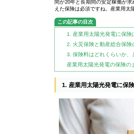
間が20年と長期間の安定稼働が
えた保険は必須ですね。産業用太
この記事の目次
1. 産業用太陽光発電に保
2. 火災保険と動産総合保険
3. 保険料はどれくらいか
産業用太陽光発電の保険の
1. 産業用太陽光発電に保