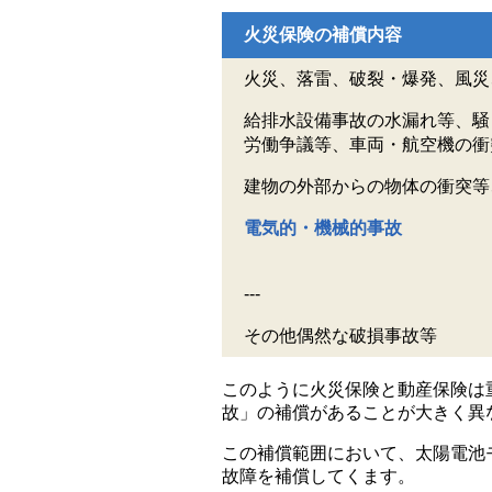
火災保険の補償内容
火災、落雷、破裂・爆発、風災
給排水設備事故の水漏れ等、騒
労働争議等、車両・航空機の衝
建物の外部からの物体の衝突等
電気的・機械的事故
---
その他偶然な破損事故等
このように火災保険と動産保険は
故」の補償があることが大きく異
この補償範囲において、太陽電池
故障を補償してくます。