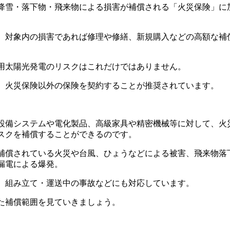
降雪・落下物・飛来物による損害が補償される「火災保険」に
、対象内の損害であれば修理や修繕、新規購入などの高額な補
用太陽光発電のリスクはこれだけではありません。
、火災保険以外の保険を契約することが推奨されています。
。
設備システムや電化製品、高級家具や精密機械等に対して、火
スクを補償することができるのです。
補償されている火災や台風、ひょうなどによる被害、飛来物落
漏電による爆発。
、組み立て・運送中の事故などにも対応しています。
た補償範囲を見ていきましょう。