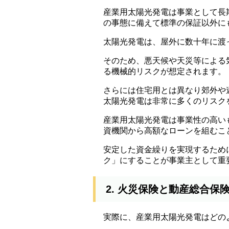
産業用太陽光発電は事業として長
の事態に備えて標準の保証以外に
太陽光発電は、屋外に数十年に渡
そのため、悪天候や天災等による
る機械的リスクが想定されます。
さらには住宅用とは異なり郊外や
太陽光発電は非常に多くのリスク
産業用太陽光発電は事業性の高い
資機関から高額なローンを組むこ
安定した資金繰りを実現するため
ク」にすることが事業主として重
2. 火災保険と動産総合保
実際に、産業用太陽光発電はどの