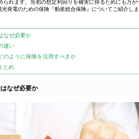
求められます。当初の想定利回りを確実に得るためにも万が
陽光発電のための保険『動産総合保険』についてご紹介しま
険はなぜ必要か
の違い
、どのように保険を活用すべきか
まとめ
険はなぜ必要か