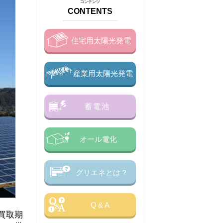
コンテンツ
CONTENTS
住宅用太陽光発電
産業用太陽光発電
蓄電池
オール電化
グリエネとは？
Q&A
買取期