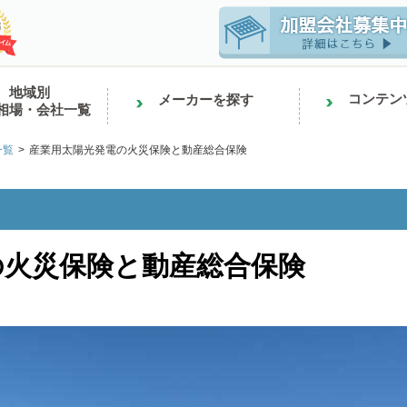
地域別
コンテン
メーカーを探す
相場・会社一覧
一覧
産業用太陽光発電の火災保険と動産総合保険
の火災保険と動産総合保険