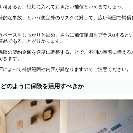
を考えると、絶対に入れておきたい補償といえるでしょう。
発的な事故」という想定外のリスクに対して、広い範囲で補償
うベースをしっかりと固め、さらに補償範囲をプラスαすると
商品であることが分かります。
保険の契約金額を適度に調整することで、不測の事態に備える
できます。
店によって補償範囲や内容が異なりますのでご注意ください。
か、どのように保険を活用すべきか