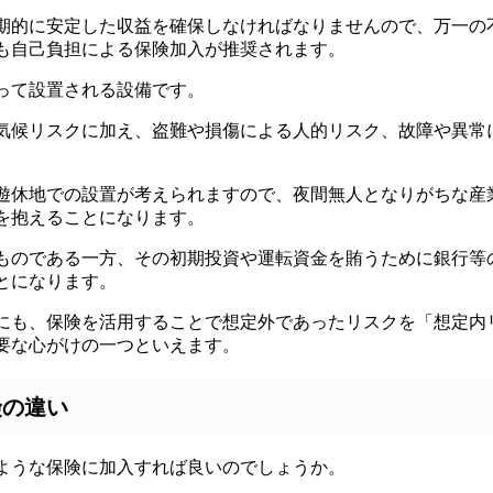
期的に安定した収益を確保しなければなりませんので、万一の
も自己負担による保険加入が推奨されます。
って設置される設備です。
気候リスクに加え、盗難や損傷による人的リスク、故障や異常
遊休地での設置が考えられますので、夜間無人となりがちな産
を抱えることになります。
ものである一方、その初期投資や運転資金を賄うために銀行等
とになります。
にも、保険を活用することで想定外であったリスクを「想定内
要な心がけの一つといえます。
険の違い
ような保険に加入すれば良いのでしょうか。